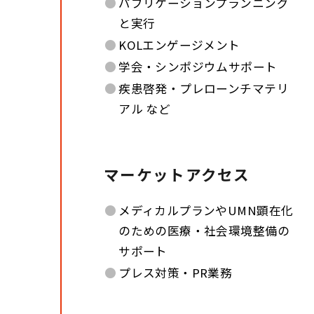
●
パブリケーションプランニング
と実行
●
KOLエンゲージメント
●
学会・シンポジウムサポート
●
疾患啓発・プレローンチマテリ
アル など
マーケットアクセス
●
メディカルプランやUMN顕在化
のための医療・社会環境整備の
サポート
●
プレス対策・PR業務