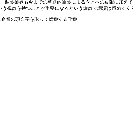
は、製薬業界も今までの革新的新薬による医療への貢献に加え
いう視点を持つことが重要になるという論点で講演は締めくく
の4つの主要IT企業の頭文字を取って総称する呼称
…