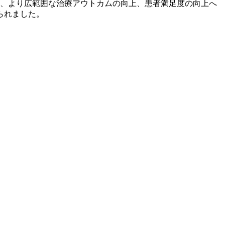
て、より広範囲な治療アウトカムの向上、患者満足度の向上へ
られました。