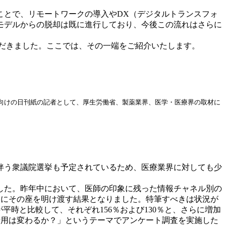
ことで、リモートワークの導入やDX（デジタルトランスフォ
モデルからの脱却は既に進行しており、今後この流れはさらに
ただきました。ここでは、その一端をご紹介いたします。
界向けの日刊紙の記者として、厚生労働省、製薬業界、医学・医療界の取材に
に伴う衆議院選挙も予定されているため、医療業界に対しても少
した。昨年中において、医師の印象に残った情報チャネル別の
」にその座を明け渡す結果となりました。特筆すべきは状況が
が平時と比較して、それぞれ156％および130％と、さらに増加
活用は変わるか？」というテーマでアンケート調査を実施した