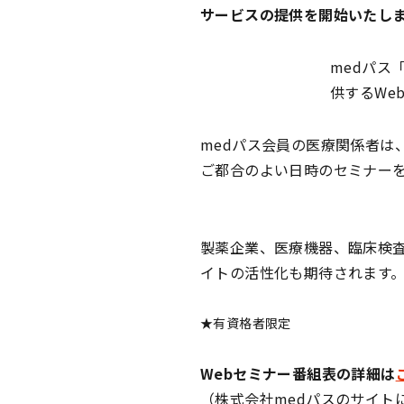
サービスの提供を開始いたし
medパス
供するWe
medパス会員の医療関係者は
ご都合のよい日時のセミナー
製薬企業、医療機器、臨床検査
イトの活性化も期待されます
★有資格者限定
Webセミナー番組表の詳細は
（株式会社medパスのサイト