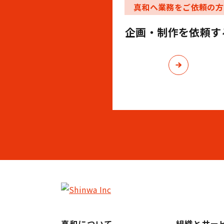
真和へ業務をご依頼の方
企画・制作を
依頼す
真和について
組織とサー