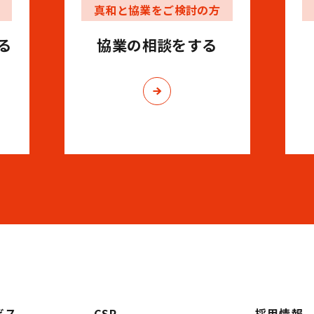
真和と協業をご検討の方
る
協業の相談をする
ビス
CSR
採用情報