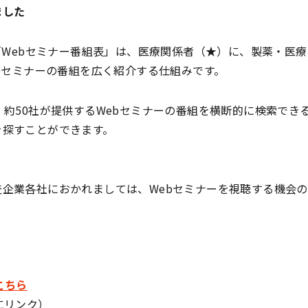
ました
「Webセミナー番組表」は、医療関係者（★）に、製薬・医
bセミナーの番組を広く紹介する仕組みです。
、約50社が提供するWebセミナーの番組を横断的に検索でき
を探すことができます。
企業各社におかれましては、Webセミナーを視聴する機会
。
こちら
にリンク）