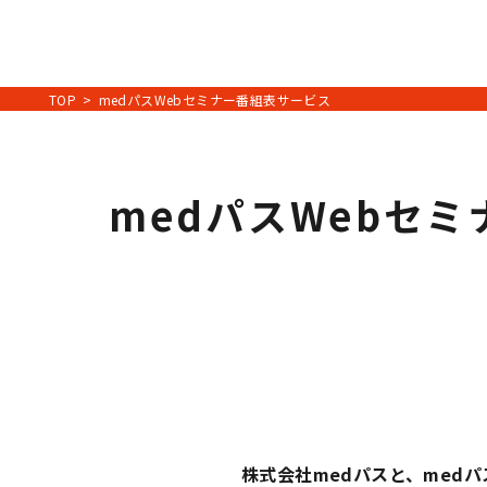
TOP
medパスWebセミナー番組表サービス
medパスWebセ
株式会社medパスと、med