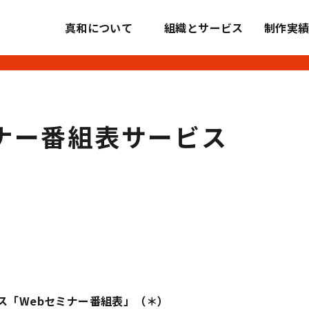
真和について
組織とサービス
制作実
shinwa inc.
ミナー番組表サービス
パス「Webセミナー番組表」（＊）