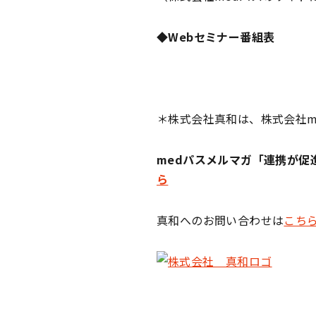
◆Webセミナー番組表
＊株式会社真和は、株式会社m
medパスメルマガ「連携が
ら
真和へのお問い合わせは
こち