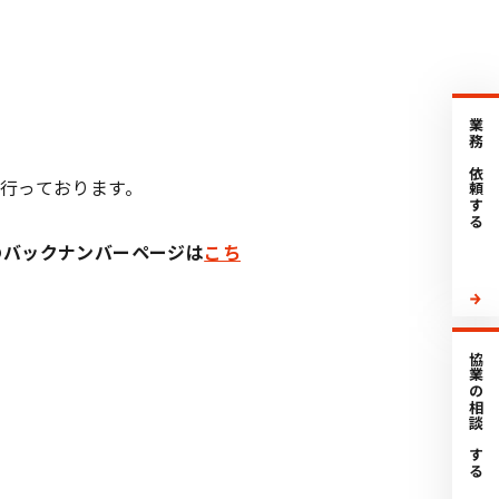
業務を依頼する
行っております。
のバックナンバーページは
こち
協業の相談をする