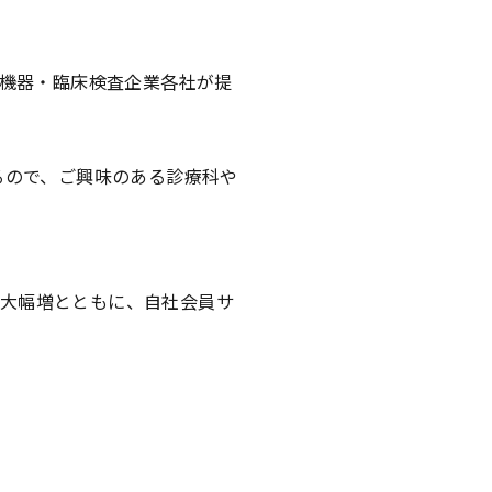
療機器・臨床検査企業各社が提
るので、ご興味のある診療科や
の大幅増とともに、自社会員サ